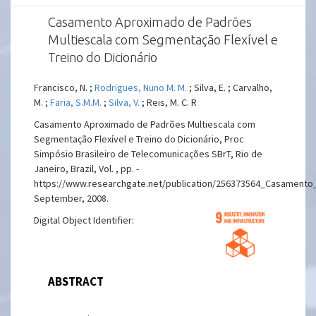
Casamento Aproximado de Padrões
Multiescala com Segmentação Flexível e
Treino do Dicionário
Francisco, N. ;
Rodrigues, Nuno M. M.
; Silva, E. ; Carvalho,
M. ;
Faria, S.M.M.
;
Silva, V.
; Reis, M. C. R
Casamento Aproximado de Padrões Multiescala com
Segmentação Flexível e Treino do Dicionário, Proc
Simpósio Brasileiro de Telecomunicações SBrT, Rio de
Janeiro, Brazil, Vol. , pp. -
https://www.researchgate.net/publication/256373564_Casament
September, 2008.
Digital Object Identifier:
ABSTRACT