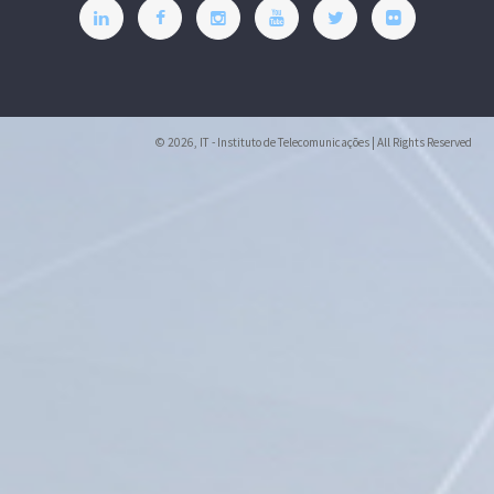
© 2026, IT - Instituto de Telecomunicações | All Rights Reserved