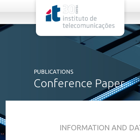
rel="stylesheet">
PUBLICATIONS
Conference Paper
INFORMATION AND DA