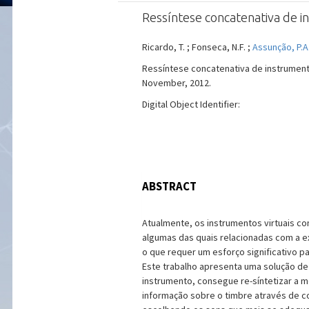
Ressíntese concatenativa de i
Ricardo, T. ; Fonseca, N.F. ;
Assunção, P.A
Ressíntese concatenativa de instrumentos
November, 2012.
Digital Object Identifier:
ABSTRACT
Atualmente, os instrumentos virtuais c
algumas das quais relacionadas com a 
o que requer um esforço significativo 
Este trabalho apresenta uma solução de
instrumento, consegue re-síntetizar a m
informação sobre o timbre através de c