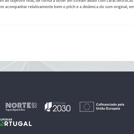
 ao objetivo final, de forma a obter um stream áudio com característica
m acompanhar relativamente bem o pitch e a dinâmica do som original, em