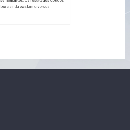
s semelhantes. Os resultados obtidos
bora ainda existam diversos