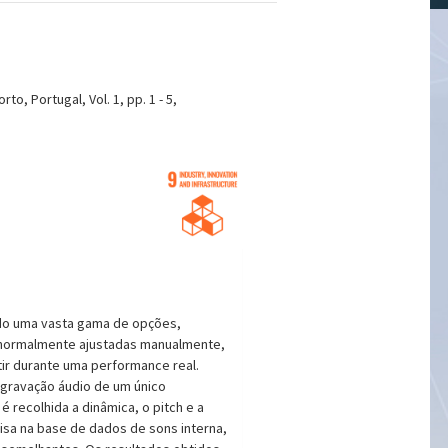
, Portugal, Vol. 1, pp. 1 - 5,
ndo uma vasta gama de opções,
o normalmente ajustadas manualmente,
tir durante uma performance real.
 gravação áudio de um único
 recolhida a dinâmica, o pitch e a
isa na base de dados de sons interna,