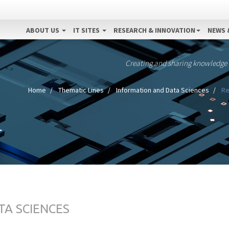
ABOUT US
IT SITES
RESEARCH & INNOVATION
NEWS 
Creating and sharing knowledge
Home
Thematic Lines
Information and Data Sciences
Re
TA SCIENCES