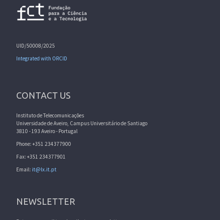
UID/50008/2025
Integrated with ORCID
CONTACT US
Instituto de Telecomunicações
Universidade de Aveiro, Campus Universitário de Santiago
3810 - 193 Aveiro - Portugal
Phone: +351 234377900
Fax: +351 234377901
Email:
it@lx.it.pt
NEWSLETTER