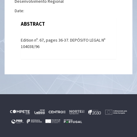
Desenvolvimento Regional
Date:
ABSTRACT
Edition nº. 67, pages 36-37. DEPÓSITO LEGAL Nº
104038/96