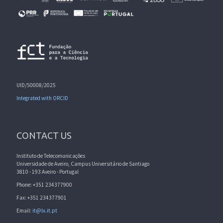
UID/50008/2025
Integrated with ORCID
CONTACT US
Instituto de Telecomunicações
Universidade de Aveiro, Campus Universitário de Santiago
3810 - 193 Aveiro - Portugal
Phone: +351 234377900
Fax: +351 234377901
Email:
it@lx.it.pt