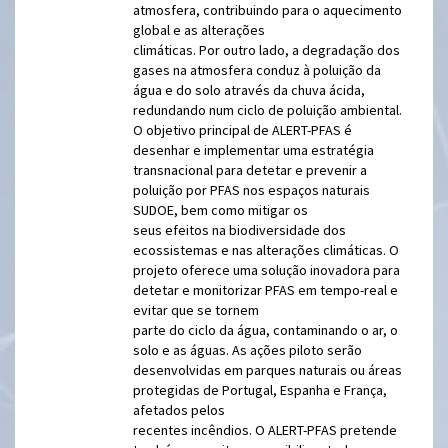
atmosfera, contribuindo para o aquecimento
global e as alterações
climáticas. Por outro lado, a degradação dos
gases na atmosfera conduz à poluição da
água e do solo através da chuva ácida,
redundando num ciclo de poluição ambiental.
O objetivo principal de ALERT-PFAS é
desenhar e implementar uma estratégia
transnacional para detetar e prevenir a
poluição por PFAS nos espaços naturais
SUDOE, bem como mitigar os
seus efeitos na biodiversidade dos
ecossistemas e nas alterações climáticas. O
projeto oferece uma solução inovadora para
detetar e monitorizar PFAS em tempo-real e
evitar que se tornem
parte do ciclo da água, contaminando o ar, o
solo e as águas. As ações piloto serão
desenvolvidas em parques naturais ou áreas
protegidas de Portugal, Espanha e França,
afetados pelos
recentes incêndios. O ALERT-PFAS pretende