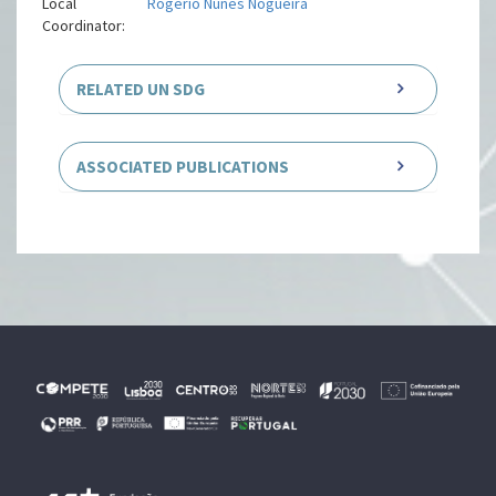
Local
Rogério Nunes Nogueira
Coordinator:
RELATED UN SDG
ASSOCIATED PUBLICATIONS