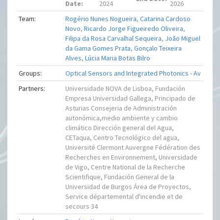
Date:
2024
2026
Team:
Rogério Nunes Nogueira
,
Catarina Cardoso
Novo
,
Ricardo Jorge Figueiredo Oliveira
,
Filipa da Rosa Carvalhal Sequeira
,
João Miguel
da Gama Gomes Prata
,
Gonçalo Teixeira
Alves
,
Lúcia Maria Botas Bilro
Groups:
Optical Sensors and Integrated Photonics - Av
Partners:
Universidade NOVA de Lisboa, Fundación
Empresa Universidad Gallega, Principado de
Asturias Consejeria de Administración
autonómica,medio ambiente y cambio
climático Dirección general del Agua,
CETaqua, Centro Tecnológico del agua,
Université Clermont Auvergne Fédération des
Recherches en Environnement, Universidade
de Vigo, Centre National de la Recherche
Scientifique, Fundación General de la
Universidad de Burgos Área de Proyectos,
Service départemental d'incendie et de
secours 34