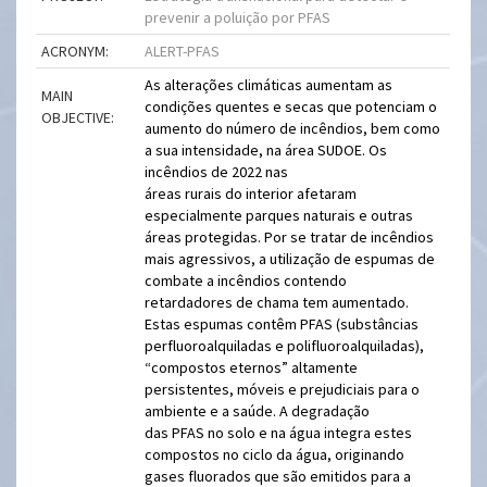
prevenir a poluição por PFAS
ACRONYM:
ALERT-PFAS
As alterações climáticas aumentam as
MAIN
condições quentes e secas que potenciam o
OBJECTIVE:
aumento do número de incêndios, bem como
a sua intensidade, na área SUDOE. Os
incêndios de 2022 nas
áreas rurais do interior afetaram
especialmente parques naturais e outras
áreas protegidas. Por se tratar de incêndios
mais agressivos, a utilização de espumas de
combate a incêndios contendo
retardadores de chama tem aumentado.
Estas espumas contêm PFAS (substâncias
perfluoroalquiladas e polifluoroalquiladas),
“compostos eternos” altamente
persistentes, móveis e prejudiciais para o
ambiente e a saúde. A degradação
das PFAS no solo e na água integra estes
compostos no ciclo da água, originando
gases fluorados que são emitidos para a