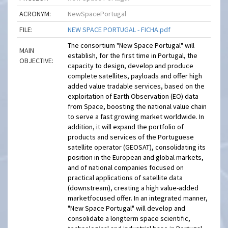
ACRONYM:
NewSpacePortugal
FILE:
NEW SPACE PORTUGAL - FICHA.pdf
The consortium "New Space Portugal" will
MAIN
establish, for the first time in Portugal, the
OBJECTIVE:
capacity to design, develop and produce
complete satellites, payloads and offer high
added value tradable services, based on the
exploitation of Earth Observation (EO) data
from Space, boosting the national value chain
to serve a fast growing market worldwide. In
addition, it will expand the portfolio of
products and services of the Portuguese
satellite operator (GEOSAT), consolidating its
position in the European and global markets,
and of national companies focused on
practical applications of satellite data
(downstream), creating a high value-added
marketfocused offer. In an integrated manner,
"New Space Portugal" will develop and
consolidate a longterm space scientific,