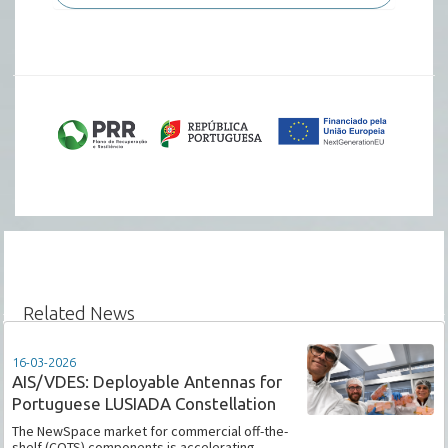
Related News
16-03-2026
AIS/VDES: Deployable Antennas for
Portuguese LUSIADA Constellation
The NewSpace market for commercial off-the-
shelf (COTS) components is accelerating,