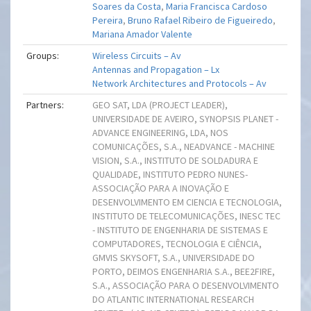
Soares da Costa
,
Maria Francisca Cardoso
Pereira
,
Bruno Rafael Ribeiro de Figueiredo
,
Mariana Amador Valente
Groups:
Wireless Circuits – Av
Antennas and Propagation – Lx
Network Architectures and Protocols – Av
Partners:
GEO SAT, LDA (PROJECT LEADER),
UNIVERSIDADE DE AVEIRO, SYNOPSIS PLANET -
ADVANCE ENGINEERING, LDA, NOS
COMUNICAÇÕES, S.A., NEADVANCE - MACHINE
VISION, S.A., INSTITUTO DE SOLDADURA E
QUALIDADE, INSTITUTO PEDRO NUNES-
ASSOCIAÇÃO PARA A INOVAÇÃO E
DESENVOLVIMENTO EM CIENCIA E TECNOLOGIA,
INSTITUTO DE TELECOMUNICAÇÕES, INESC TEC
- INSTITUTO DE ENGENHARIA DE SISTEMAS E
COMPUTADORES, TECNOLOGIA E CIÊNCIA,
GMVIS SKYSOFT, S.A., UNIVERSIDADE DO
PORTO, DEIMOS ENGENHARIA S.A., BEE2FIRE,
S.A., ASSOCIAÇÃO PARA O DESENVOLVIMENTO
DO ATLANTIC INTERNATIONAL RESEARCH