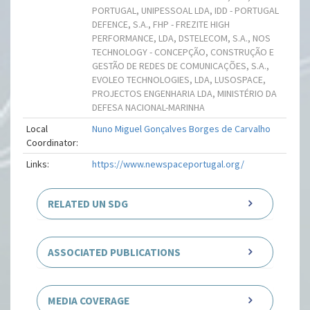
PORTUGAL, UNIPESSOAL LDA, IDD - PORTUGAL
DEFENCE, S.A., FHP - FREZITE HIGH
PERFORMANCE, LDA, DSTELECOM, S.A., NOS
TECHNOLOGY - CONCEPÇÃO, CONSTRUÇÃO E
GESTÃO DE REDES DE COMUNICAÇÕES, S.A.,
EVOLEO TECHNOLOGIES, LDA, LUSOSPACE,
PROJECTOS ENGENHARIA LDA, MINISTÉRIO DA
DEFESA NACIONAL-MARINHA
Local
Nuno Miguel Gonçalves Borges de Carvalho
Coordinator:
Links:
https://www.newspaceportugal.org/
RELATED UN SDG
ASSOCIATED PUBLICATIONS
MEDIA COVERAGE