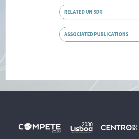
RELATED UN SDG
ASSOCIATED PUBLICATIONS