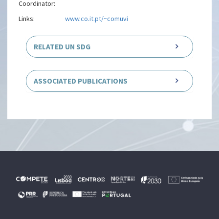
Coordinator:
Links:
www.co.it.pt/~comuvi
RELATED UN SDG
ASSOCIATED PUBLICATIONS