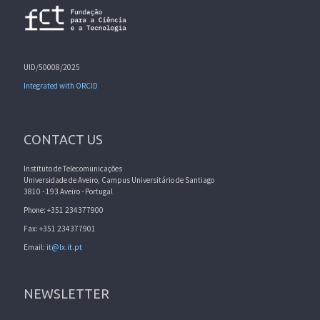
UID/50008/2025
Integrated with ORCID
CONTACT US
Instituto de Telecomunicações
Universidade de Aveiro, Campus Universitário de Santiago
3810 - 193 Aveiro - Portugal
Phone: +351 234377900
Fax: +351 234377901
Email:
it@lx.it.pt
NEWSLETTER