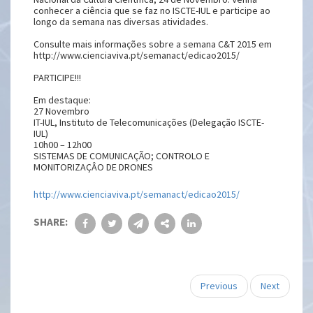
conhecer a ciência que se faz no ISCTE-IUL e participe ao
longo da semana nas diversas atividades.
Consulte mais informações sobre a semana C&T 2015 em
http://www.cienciaviva.pt/semanact/edicao2015/
PARTICIPE!!!
Em destaque:
27 Novembro
IT-IUL, Instituto de Telecomunicações (Delegação ISCTE-
IUL)
10h00 – 12h00
SISTEMAS DE COMUNICAÇÃO; CONTROLO E
MONITORIZAÇÂO DE DRONES
http://www.cienciaviva.pt/semanact/edicao2015/
SHARE:
Previous
Next