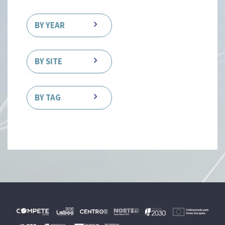
BY YEAR
BY SITE
BY TAG