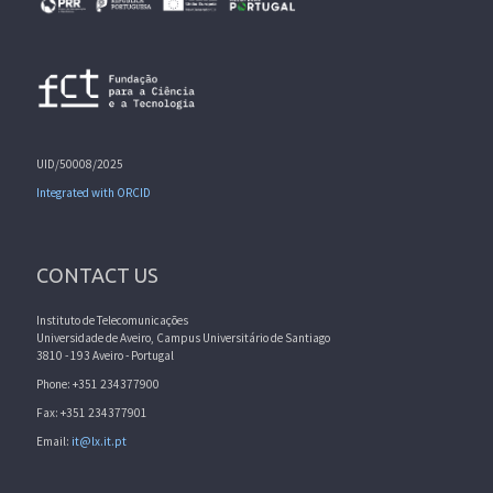
UID/50008/2025
Integrated with ORCID
CONTACT US
Instituto de Telecomunicações
Universidade de Aveiro, Campus Universitário de Santiago
3810 - 193 Aveiro - Portugal
Phone: +351 234377900
Fax: +351 234377901
Email:
it@lx.it.pt