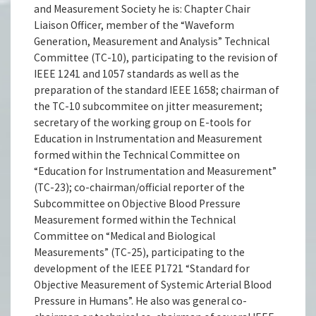
and Measurement Society he is: Chapter Chair
Liaison Officer, member of the “Waveform
Generation, Measurement and Analysis” Technical
Committee (TC-10), participating to the revision of
IEEE 1241 and 1057 standards as well as the
preparation of the standard IEEE 1658; chairman of
the TC-10 subcommitee on jitter measurement;
secretary of the working group on E-tools for
Education in Instrumentation and Measurement
formed within the Technical Committee on
“Education for Instrumentation and Measurement”
(TC-23); co-chairman/official reporter of the
Subcommittee on Objective Blood Pressure
Measurement formed within the Technical
Committee on “Medical and Biological
Measurements” (TC-25), participating to the
development of the IEEE P1721 “Standard for
Objective Measurement of Systemic Arterial Blood
Pressure in Humans”. He also was general co-