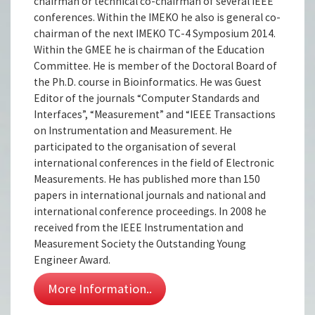
chairman or technical co-chairman of several IEEE
conferences. Within the IMEKO he also is general co-
chairman of the next IMEKO TC-4 Symposium 2014.
Within the GMEE he is chairman of the Education
Committee. He is member of the Doctoral Board of
the Ph.D. course in Bioinformatics. He was Guest
Editor of the journals “Computer Standards and
Interfaces”, “Measurement” and “IEEE Transactions
on Instrumentation and Measurement. He
participated to the organisation of several
international conferences in the field of Electronic
Measurements. He has published more than 150
papers in international journals and national and
international conference proceedings. In 2008 he
received from the IEEE Instrumentation and
Measurement Society the Outstanding Young
Engineer Award.
More Information..