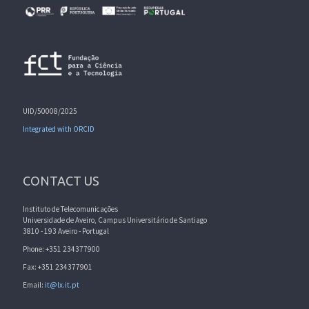
UID/50008/2025
Integrated with ORCID
CONTACT US
Instituto de Telecomunicações
Universidade de Aveiro, Campus Universitário de Santiago
3810 - 193 Aveiro - Portugal
Phone: +351 234377900
Fax: +351 234377901
Email:
it@lx.it.pt