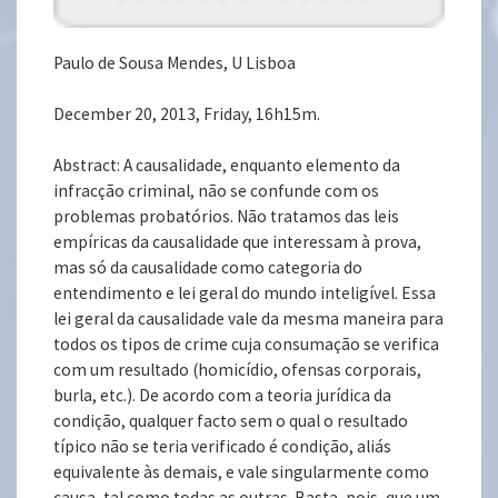
Paulo de Sousa Mendes, U Lisboa
December 20, 2013, Friday, 16h15m.
Abstract: A causalidade, enquanto elemento da
infracção criminal, não se confunde com os
problemas probatórios. Não tratamos das leis
empíricas da causalidade que interessam à prova,
mas só da causalidade como categoria do
entendimento e lei geral do mundo inteligível. Essa
lei geral da causalidade vale da mesma maneira para
todos os tipos de crime cuja consumação se verifica
com um resultado (homicídio, ofensas corporais,
burla, etc.). De acordo com a teoria jurídica da
condição, qualquer facto sem o qual o resultado
típico não se teria verificado é condição, aliás
equivalente às demais, e vale singularmente como
causa, tal como todas as outras. Basta, pois, que um