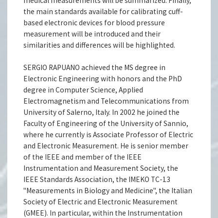
medical measurements will be summarized. Finally,
the main standards available for calibrating cuff-
based electronic devices for blood pressure
measurement will be introduced and their
similarities and differences will be highlighted.
SERGIO RAPUANO achieved the MS degree in
Electronic Engineering with honors and the PhD
degree in Computer Science, Applied
Electromagnetism and Telecommunications from
University of Salerno, Italy. In 2002 he joined the
Faculty of Engineering of the University of Sannio,
where he currently is Associate Professor of Electric
and Electronic Measurement. He is senior member
of the IEEE and member of the IEEE
Instrumentation and Measurement Society, the
IEEE Standards Association, the IMEKO TC-13
"Measurements in Biology and Medicine", the Italian
Society of Electric and Electronic Measurement
(GMEE). In particular, within the Instrumentation