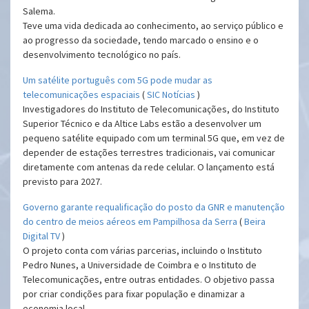
Salema.
Teve uma vida dedicada ao conhecimento, ao serviço público e
ao progresso da sociedade, tendo marcado o ensino e o
desenvolvimento tecnológico no país.
Um satélite português com 5G pode mudar as
telecomunicações espaciais
(
SIC Notícias
)
Investigadores do Instituto de Telecomunicações, do Instituto
Superior Técnico e da Altice Labs estão a desenvolver um
pequeno satélite equipado com um terminal 5G que, em vez de
depender de estações terrestres tradicionais, vai comunicar
diretamente com antenas da rede celular. O lançamento está
previsto para 2027.
Governo garante requalificação do posto da GNR e manutenção
do centro de meios aéreos em Pampilhosa da Serra
(
Beira
Digital TV
)
O projeto conta com várias parcerias, incluindo o Instituto
Pedro Nunes, a Universidade de Coimbra e o Instituto de
Telecomunicações, entre outras entidades. O objetivo passa
por criar condições para fixar população e dinamizar a
economia local.