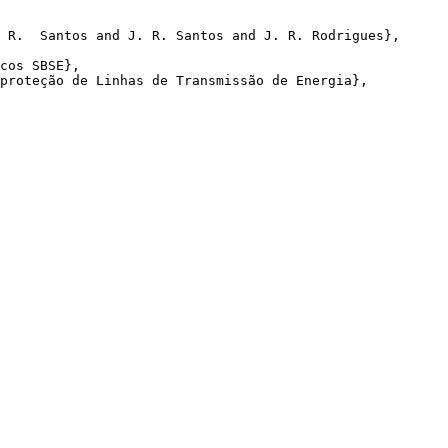
 R.  Santos and J. R. Santos and J. R. Rodrigues},

cos SBSE},

proteção de Linhas de Transmissão de Energia},
